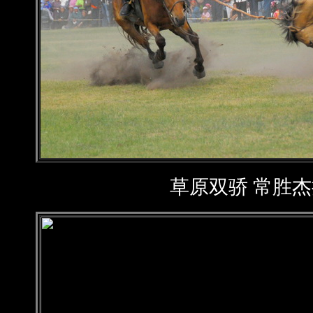
草原双骄 常胜杰