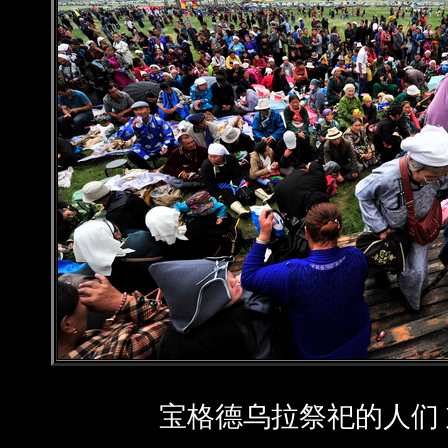
宝格德乌拉祭祀的人们