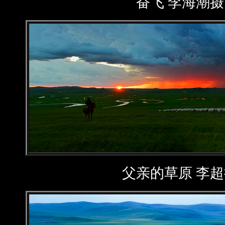
奋飞 李海潮摄
父亲的草原 李超