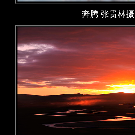
奔腾 张贵林摄