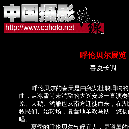
呼伦贝尔展览
春夏长调
呼伦贝尔的春天是由兴安杜鹃唱响的
曲，从冰雪尚未消融的大兴安岭一直演奏
原。天鹅、鸿雁也从南方迁徙而来，在湖
牧民们开始转场，夏营地羊欢马跃，悠扬
唱。
夏季的呼伦贝尔气候宜人，是避暑的最