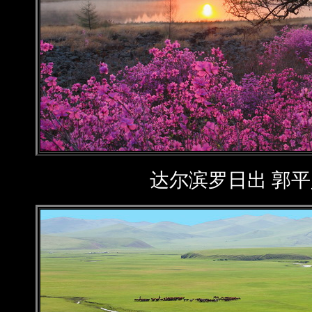
达尔滨罗日出 郭