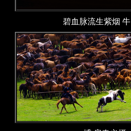
碧血脉流生紫烟 