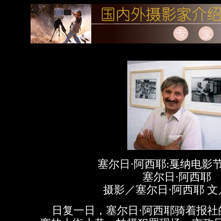
塞尔日·阿西耶:戛纳电影
塞尔日·阿西耶
摄影／塞尔日·阿西耶 文
日复一日，塞尔日·阿西耶骑着报社