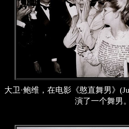
大卫·鲍维，在电影《憨直舞男》(Just
演了一个舞男