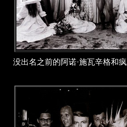
没出名之前的阿诺·施瓦辛格和