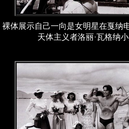
裸体展示自己一向是女明星在戛纳
天体主义者洛丽·瓦格纳