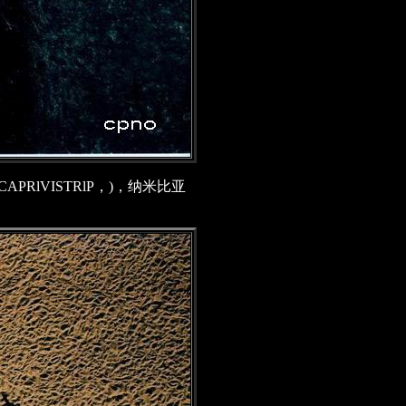
APRlVISTRlP，)，纳米比亚