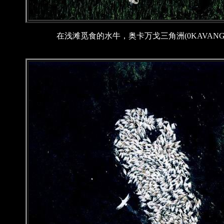
在浅滩觅食的水牛，奥卡万戈三角洲(0KAVANGO