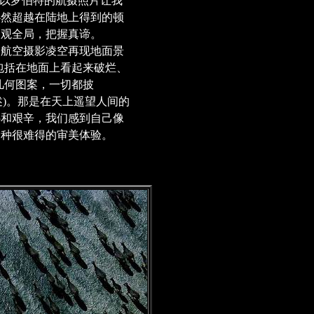
所以罗伯特的航摄照片让我
必然超越在陆地上得到的顿
通观全局，把握真谛。
航空摄影凌空再现地面景
包括在地面上看起来破烂、
几何图案，一切都披
述)。那是在天上遥望人间的
热和艰辛，我们感到自己像
一种很难得的审美体验。