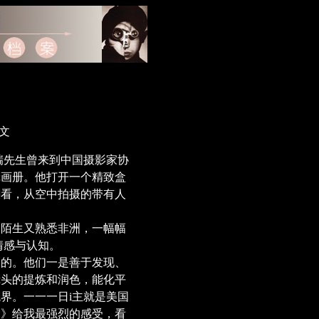
文
瑞先生曾来到中国摄影家协
辑画册。他打开一个精致盒
翻看，从空中拍摄的带有人
陌生又熟悉非洲，一幅幅
情感与认知。
的。他们一是善于发现、
镜头的提炼和润色，能化平
界。一一一日i主就是美国
洲》给我最强烈的感受，看