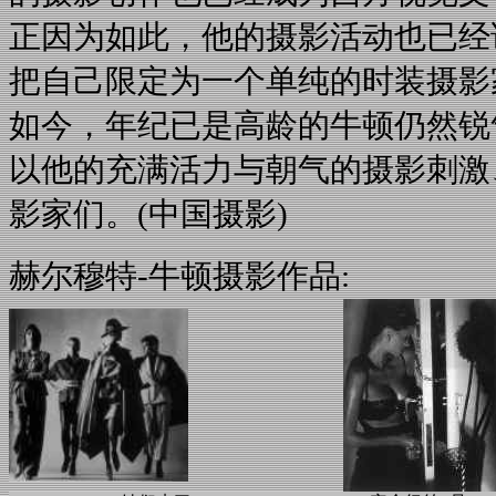
正因为如此，他的摄影活动也已经
把自己限定为一个单纯的时装摄影
如今，年纪已是高龄的牛顿仍然锐
以他的充满活力与朝气的摄影刺激
影家们。(中国摄影)
赫尔穆特-牛顿摄影作品: