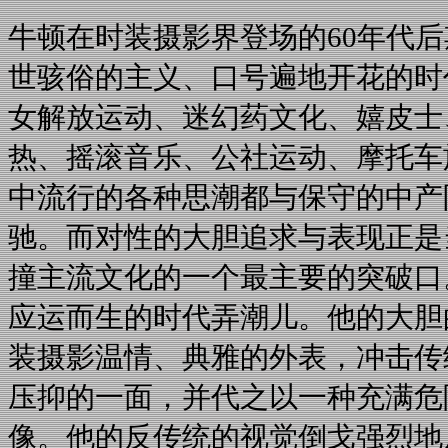
牛顿在时装摄影界登场的60年代
世骇俗的主义、口号遍地开花的时
女解放运动、迷幻药文化、嬉皮士
热、摇滚音乐、公社运动、摩托车
中流行的各种思潮都与保守的中产
驰。而对性的大胆追求与表现正是
撞主流文化的一个最主要的突破口
应运而生的时代弄潮儿。他的大胆
装摄影温情、典雅的外表，冲击传
压抑的一面，并代之以一种充满危
像。他的反传统的视觉倒戈强烈地