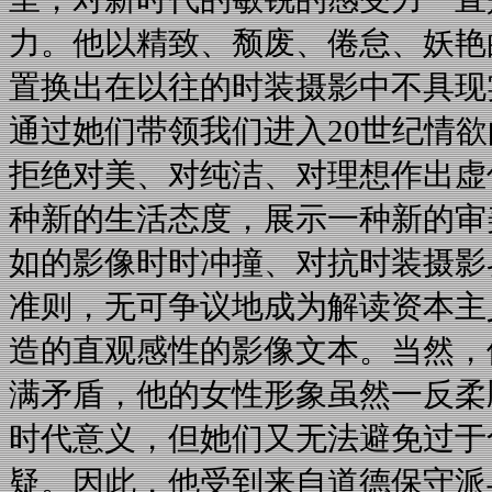
力。他以精致、颓废、倦怠、妖艳
置换出在以往的时装摄影中不具现
通过她们带领我们进入20世纪情
拒绝对美、对纯洁、对理想作出虚
种新的生活态度，展示一种新的审
如的影像时时冲撞、对抗时装摄影
准则，无可争议地成为解读资本主
造的直观感性的影像文本。当然，
满矛盾，他的女性形象虽然一反柔
时代意义，但她们又无法避免过于
疑。因此，他受到来自道德保守派