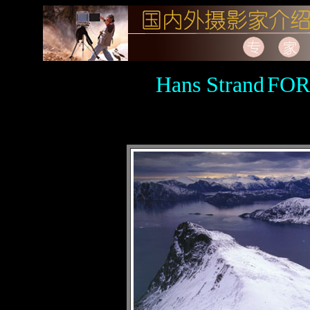
Hans Strand
FO