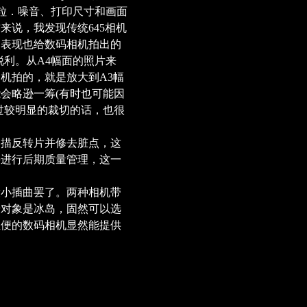
颗粒．噪音、打印尺寸和画面
来说，我发现传统645相机
的表现也给数码相机拍出的
锐利。从A4幅面的照片来
机拍的，就是放大到A3幅
会略逊一筹(有时也可能因
过较明显的裁切的话，也很
描反转片并修去脏点，这
手进行后期质量管理，这一
小插曲罢了。两种相机带
摄对象是冰岛，固然可以选
轻便的数码相机显然能提供