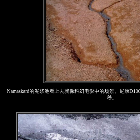
Namaskard的泥浆池看上去就像科幻电影中的场景。尼康D100
秒。