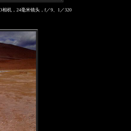
机，24毫米镜头，f／9、1／320