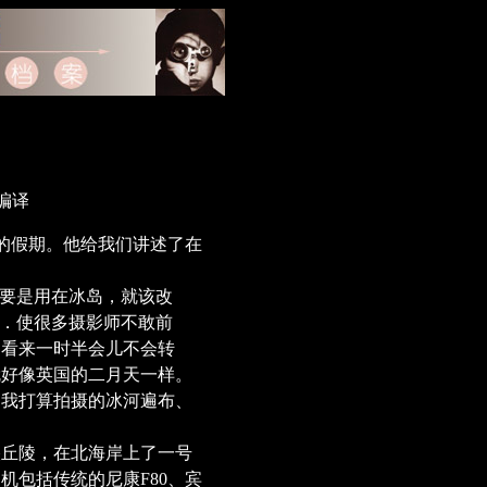
编译
的假期。他给我们讲述了在
。
要是用在冰岛，就该改
变．使很多摄影师不敢前
，看来一时半会儿不会转
就好像英国的二月天一样。
和我打算拍摄的冰河遍布、
丘陵，在北海岸上了一号
机包括传统的尼康F80、宾