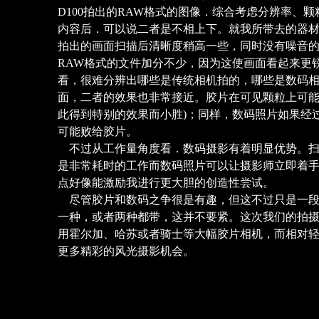
D100拍出的RAW格式的图像．综合考虑分辨率、
内容后．可以说二者是不相上下。就我所带去的器材
拍出的画面扫描后清晰度稍高一些，同时没有噪音
RAW格式的文件加分不少，因为这使画面看起来更
看，很难分辨出哪些是传统相机拍的，哪些是数码相
面，二者的效果也非常接近。胶片在可见颗粒上可能
此得到特别的效果而小胜)；同样，数码照片如果经
可能败给胶片。
不过从工作量角度看．数码摄影有着明显优势。扫
是非常耗时的工作而数码照片可以让摄影师立即着
点好像能激励我进行更大胆的创造性尝试。
尽管胶片和数码之争很是有趣，但这不过只是一段
一种，或者两种都带，这并不要紧。这次我们的拍
用霍尔加、哈苏或者骑士等大幅胶片相机，而相对
更多精彩的风光摄影机会。