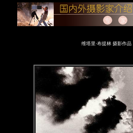
维塔里·布提林 摄影作品