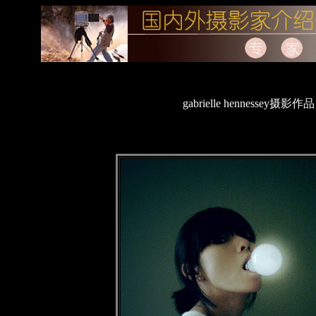
gabrielle hennessey摄影作品