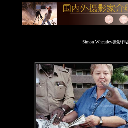
Simon Wheatley摄影作