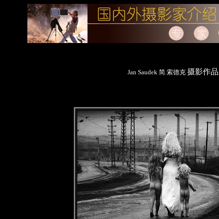
摄影作品
Jan Saudek 简.索德克