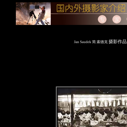
摄影作品
Jan Saudek 简.索德克